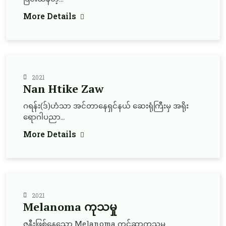
More Details
2021
Nan Htike Zaw
ဂရန်း(ဒ်)ဟံသာ အင်တာနေရှင်နယ် ဆေးရုံကြီးမှ အရိုး
ရောဂါပညာ...
More Details
2021
Melanoma ကုသမှု
ဇနီးဖြစ်နေသော Melanoma ကင်ဆာကုသမှု