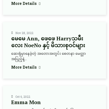
More Details
Nov 28, 2022
မေမေ Ann, ဖေဖေ Harryသမီး
လေး NoeNo နှင့် မိသားစုဝင်များ
ဆေးရုံမှာနေခဲ့တဲ့ အတောအတွင်း စေတနာ မေတ္တာ
အပြည့်နဲ့...
More Details
Oct 6, 2022
Emma Mon